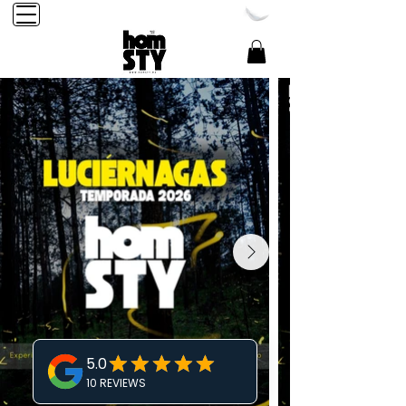
Reservación Tel:
248-284-2456