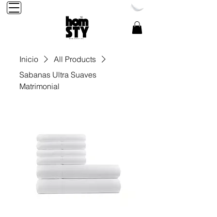
Reservación Tel:
248-284-2456
Inicio
All Products
Sabanas Ultra Suaves
Matrimonial