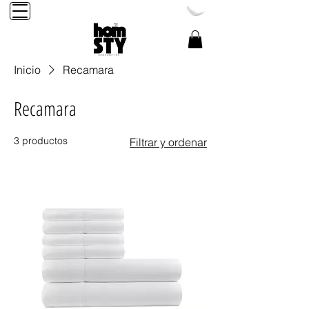
Reservación Tel:
248-284-2456
Inicio
Recamara
Recamara
3 productos
Filtrar y ordenar