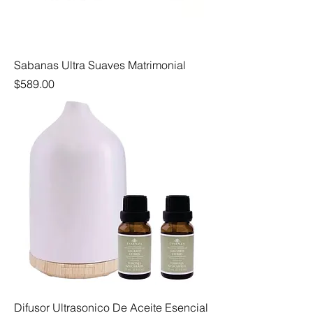
Sabanas Ultra Suaves Matrimonial
Precio
$589.00
Difusor Ultrasonico De Aceite Esencial